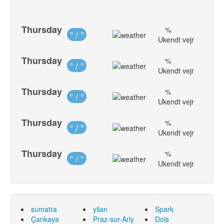
Thursday
%
° / °
Ukendt vejr
Thursday
%
° / °
Ukendt vejr
Thursday
%
° / °
Ukendt vejr
Thursday
%
° / °
Ukendt vejr
Thursday
%
° / °
Ukendt vejr
sumatra
yilan
Spark
Çankaya
Praz-sur-Arly
Dois