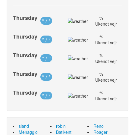
Thursday
%
° / °
Ukendt vejr
Thursday
%
° / °
Ukendt vejr
Thursday
%
° / °
Ukendt vejr
Thursday
%
° / °
Ukendt vejr
Thursday
%
° / °
Ukendt vejr
sland
robin
Reno
Menaggio
Batıkent
Roager