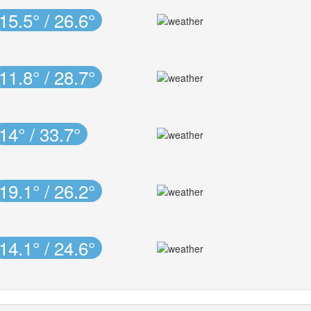
15.5° / 26.6°
11.8° / 28.7°
14° / 33.7°
19.1° / 26.2°
14.1° / 24.6°