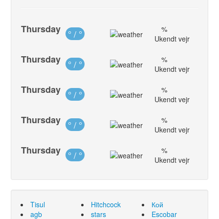
Thursday
%
° / °
Ukendt vejr
Thursday
%
° / °
Ukendt vejr
Thursday
%
° / °
Ukendt vejr
Thursday
%
° / °
Ukendt vejr
Thursday
%
° / °
Ukendt vejr
Tisul
Hitchcock
Кой
agb
stars
Escobar