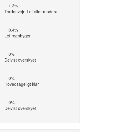
1.3%
Tordenvejr: Let eller moderat
0.4%
Let regnbyger
0%
Delvist overskyet
0%
Hovedsageligt klar
0%
Delvist overskyet