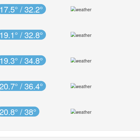
17.5° / 32.2°
19.1° / 32.8°
19.3° / 34.8°
20.7° / 36.4°
20.8° / 38°