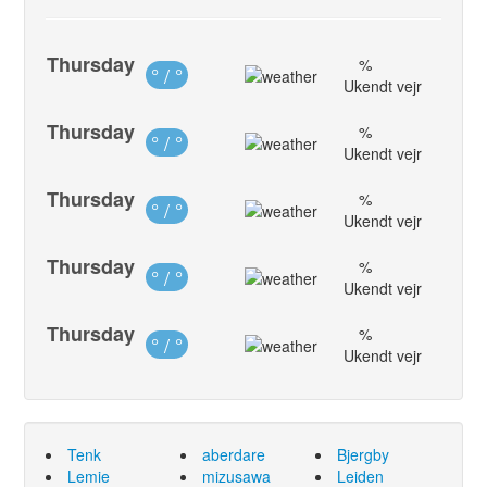
Thursday
%
° / °
Ukendt vejr
Thursday
%
° / °
Ukendt vejr
Thursday
%
° / °
Ukendt vejr
Thursday
%
° / °
Ukendt vejr
Thursday
%
° / °
Ukendt vejr
Tenk
aberdare
Bjergby
Lemie
mizusawa
Leiden