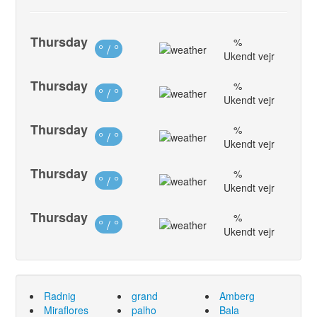
Thursday
%
° / °
Ukendt vejr
Thursday
%
° / °
Ukendt vejr
Thursday
%
° / °
Ukendt vejr
Thursday
%
° / °
Ukendt vejr
Thursday
%
° / °
Ukendt vejr
Radnig
grand
Amberg
Miraflores
palho
Bala