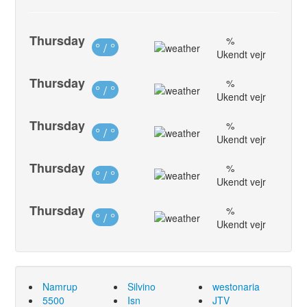
Thursday
%
° / °
Ukendt vejr
Thursday
%
° / °
Ukendt vejr
Thursday
%
° / °
Ukendt vejr
Thursday
%
° / °
Ukendt vejr
Thursday
%
° / °
Ukendt vejr
Namrup
Silvino
westonaria
5500
Isn
JTV