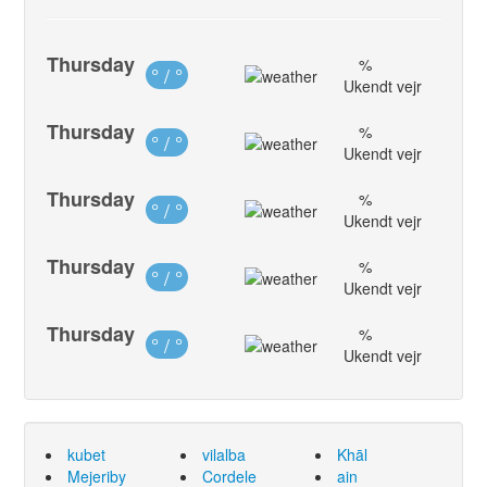
Thursday
%
° / °
Ukendt vejr
Thursday
%
° / °
Ukendt vejr
Thursday
%
° / °
Ukendt vejr
Thursday
%
° / °
Ukendt vejr
Thursday
%
° / °
Ukendt vejr
kubet
vilalba
Khāl
Mejeriby
Cordele
ain