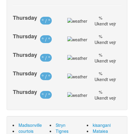
Thursday
%
° / °
Ukendt vejr
Thursday
%
° / °
Ukendt vejr
Thursday
%
° / °
Ukendt vejr
Thursday
%
° / °
Ukendt vejr
Thursday
%
° / °
Ukendt vejr
Madisonville
Stryn
kisangani
courtois
Tignes
Mataiea