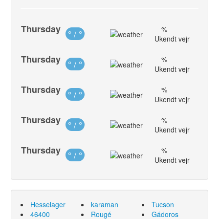
Thursday
%
° / °
Ukendt vejr
Thursday
%
° / °
Ukendt vejr
Thursday
%
° / °
Ukendt vejr
Thursday
%
° / °
Ukendt vejr
Thursday
%
° / °
Ukendt vejr
Hesselager
karaman
Tucson
46400
Rougé
Gádoros