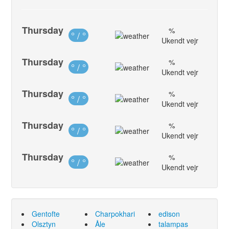
Thursday
%
° / °
Ukendt vejr
Thursday
%
° / °
Ukendt vejr
Thursday
%
° / °
Ukendt vejr
Thursday
%
° / °
Ukendt vejr
Thursday
%
° / °
Ukendt vejr
Gentofte
Charpokhari
edison
Olsztyn
Åle
talampas